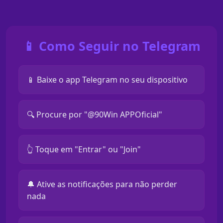
📱 Como Seguir no Telegram
📱 Baixe o app Telegram no seu dispositivo
🔍 Procure por "@90Win APPOficial"
👆 Toque em "Entrar" ou "Join"
🔔 Ative as notificações para não perder
nada