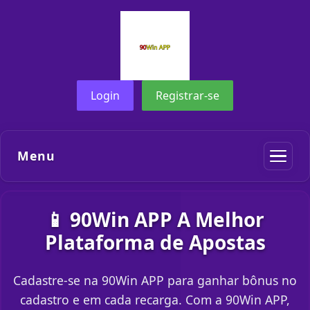
Login
Registrar-se
Menu
📱 90Win APP A Melhor
Plataforma de Apostas
Cadastre-se na 90Win APP para ganhar bônus no
cadastro e em cada recarga. Com a 90Win APP,