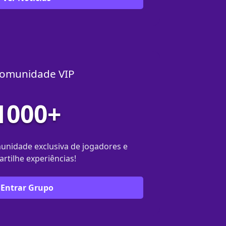
Comunidade VIP
1000+
unidade exclusiva de jogadores e
rtilhe experiências!
Entrar Grupo