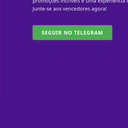
promoções incríveis e uma experiência d
Junte-se aos vencedores agora!
SEGUIR NO TELEGRAM