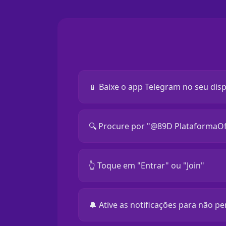
📱 Baixe o app Telegram no seu disp
🔍 Procure por "@89D PlataformaOfi
👆 Toque em "Entrar" ou "Join"
🔔 Ative as notificações para não p