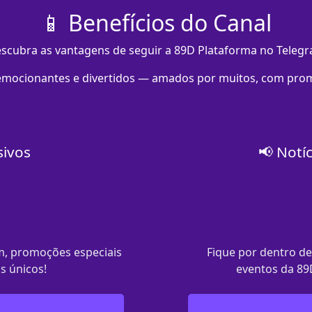
📱 Benefícios do Canal
scubra as vantagens de seguir a 89D Plataforma no Teleg
 emocionantes e divertidos — amados por muitos, com prom
sivos
📢 Notí
m, promoções especiais
Fique por dentro d
s únicos!
eventos da 89