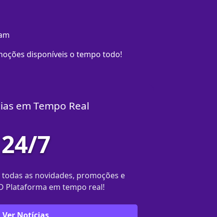
ram
oções disponíveis o tempo todo!
cias em Tempo Real
24/7
e todas as novidades, promoções e
D Plataforma em tempo real!
Ver Notícias