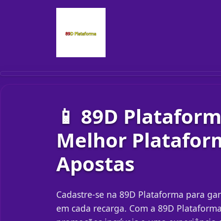
📱 89D Platafor
Melhor Platafor
Apostas
Cadastre-se na 89D Plataforma para ga
em cada recarga. Com a 89D Plataforma