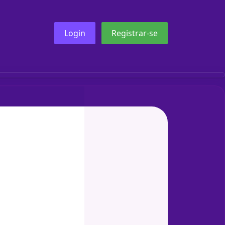
Login
Registrar-se