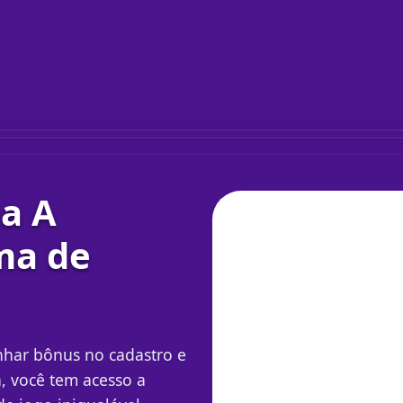
ma A
ma de
nhar bônus no cadastro e
, você tem acesso a