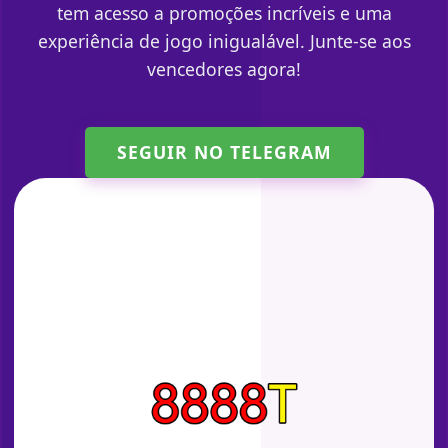
tem acesso a promoções incríveis e uma
experiência de jogo inigualável. Junte-se aos
vencedores agora!
SEGUIR NO TELEGRAM