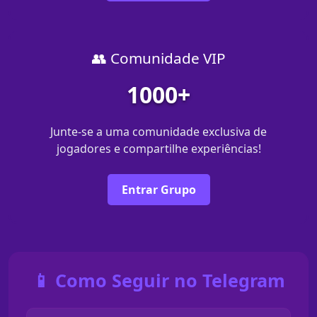
👥 Comunidade VIP
1000+
Junte-se a uma comunidade exclusiva de
jogadores e compartilhe experiências!
Entrar Grupo
📱 Como Seguir no Telegram