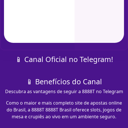
📱 Canal Oficial no Telegram!
📱 Benefícios do Canal
Descubra as vantagens de seguir a 8888T no Telegram
Como o maior e mais completo site de apostas online
do Brasil, a 8888T 8888T Brasil oferece slots, jogos de
mesa e crupiês ao vivo em um ambiente seguro.