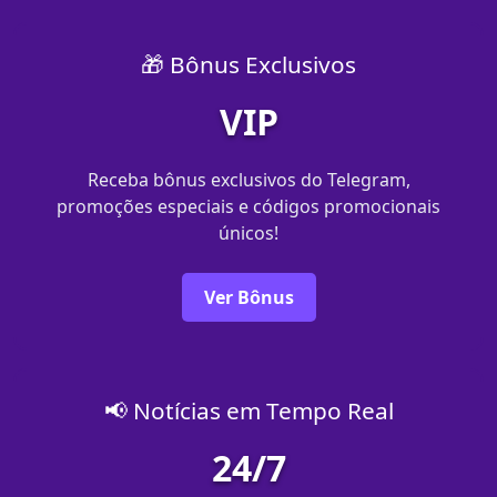
🎁 Bônus Exclusivos
VIP
Receba bônus exclusivos do Telegram,
promoções especiais e códigos promocionais
únicos!
Ver Bônus
📢 Notícias em Tempo Real
24/7