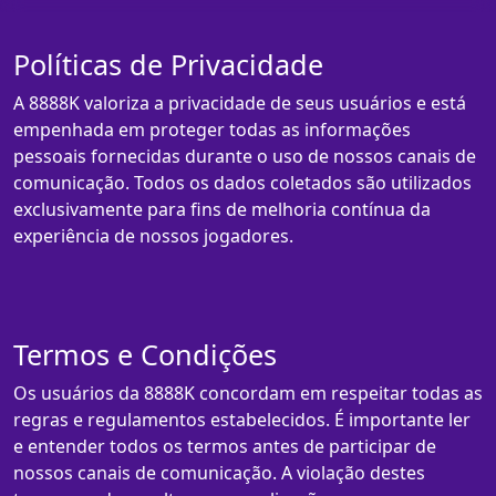
Políticas de Privacidade
A 8888K valoriza a privacidade de seus usuários e está
empenhada em proteger todas as informações
pessoais fornecidas durante o uso de nossos canais de
comunicação. Todos os dados coletados são utilizados
exclusivamente para fins de melhoria contínua da
experiência de nossos jogadores.
Termos e Condições
Os usuários da 8888K concordam em respeitar todas as
regras e regulamentos estabelecidos. É importante ler
e entender todos os termos antes de participar de
nossos canais de comunicação. A violação destes