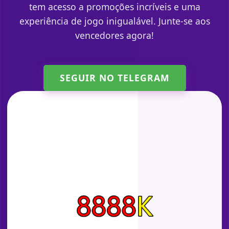
tem acesso a promoções incríveis e uma
experiência de jogo inigualável. Junte-se aos
vencedores agora!
SEGUIR NO TELEGRAM