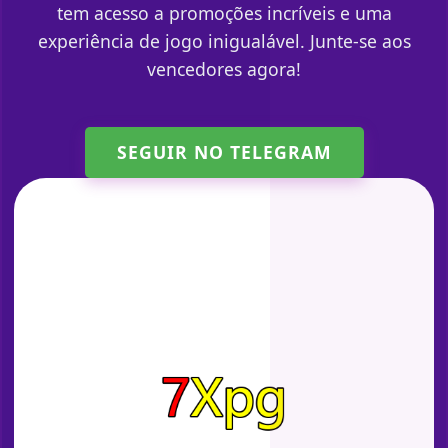
tem acesso a promoções incríveis e uma
experiência de jogo inigualável. Junte-se aos
vencedores agora!
SEGUIR NO TELEGRAM