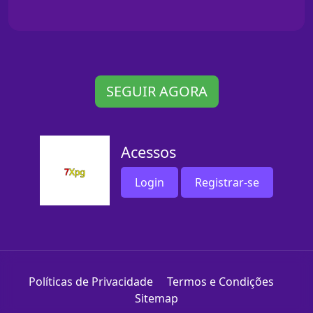
SEGUIR AGORA
Acessos
Login
Registrar-se
Políticas de Privacidade
Termos e Condições
Sitemap