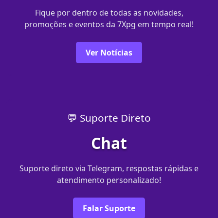
Fique por dentro de todas as novidades,
promoções e eventos da 7Xpg em tempo real!
Ver Notícias
💬 Suporte Direto
Chat
Suporte direto via Telegram, respostas rápidas e
atendimento personalizado!
Falar Suporte