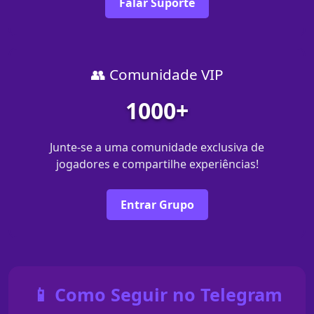
Falar Suporte
👥 Comunidade VIP
1000+
Junte-se a uma comunidade exclusiva de
jogadores e compartilhe experiências!
Entrar Grupo
📱 Como Seguir no Telegram