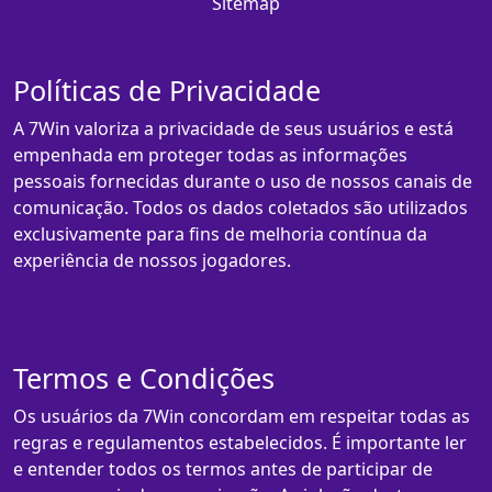
Sitemap
Políticas de Privacidade
A 7Win valoriza a privacidade de seus usuários e está
empenhada em proteger todas as informações
pessoais fornecidas durante o uso de nossos canais de
comunicação. Todos os dados coletados são utilizados
exclusivamente para fins de melhoria contínua da
experiência de nossos jogadores.
Termos e Condições
Os usuários da 7Win concordam em respeitar todas as
regras e regulamentos estabelecidos. É importante ler
e entender todos os termos antes de participar de