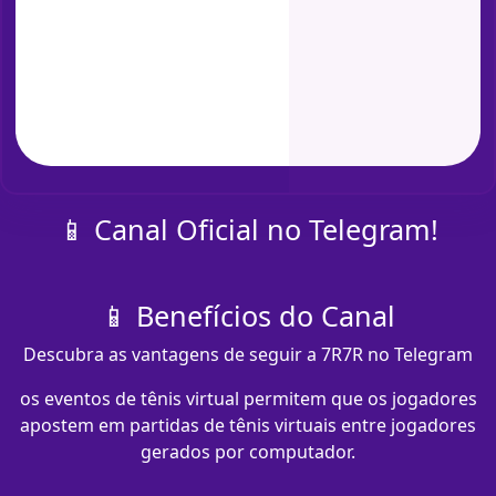
📱 Canal Oficial no Telegram!
📱 Benefícios do Canal
Descubra as vantagens de seguir a 7R7R no Telegram
os eventos de tênis virtual permitem que os jogadores
apostem em partidas de tênis virtuais entre jogadores
gerados por computador.