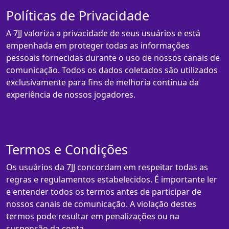
Políticas de Privacidade
A 7JJ valoriza a privacidade de seus usuários e está
empenhada em proteger todas as informações
pessoais fornecidas durante o uso de nossos canais de
comunicação. Todos os dados coletados são utilizados
exclusivamente para fins de melhoria contínua da
experiência de nossos jogadores.
Termos e Condições
Os usuários da 7JJ concordam em respeitar todas as
regras e regulamentos estabelecidos. É importante ler
e entender todos os termos antes de participar de
nossos canais de comunicação. A violação destes
termos pode resultar em penalizações ou na
suspensão da conta.