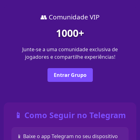
👥 Comunidade VIP
1000+
Junte-se a uma comunidade exclusiva de
jogadores e compartilhe experiências!
Entrar Grupo
📱 Como Seguir no Telegram
📱 Baixe o app Telegram no seu dispositivo