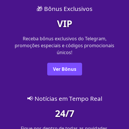
🎁 Bônus Exclusivos
VIP
Receba bônus exclusivos do Telegram,
promoções especiais e códigos promocionais
únicos!
Ver Bônus
📢 Notícias em Tempo Real
24/7
Fique por dentro de todas as novidades,