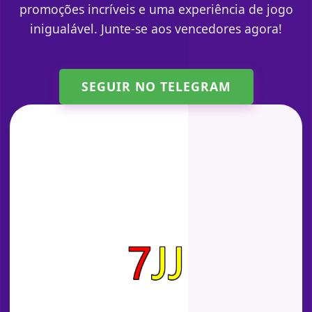
promoções incríveis e uma experiência de jogo
inigualável. Junte-se aos vencedores agora!
SEGUIR NO TELEGRAM