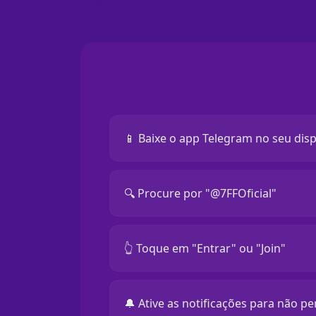
📱 Baixe o app Telegram no seu disp
🔍 Procure por "@7FFOficial"
👆 Toque em "Entrar" ou "Join"
🔔 Ative as notificações para não p