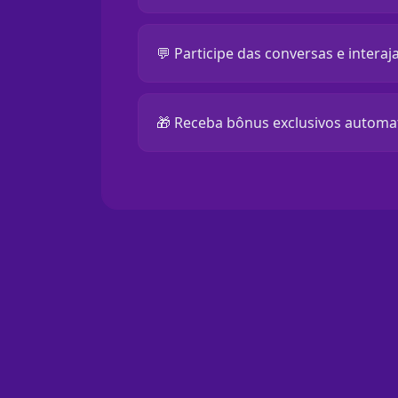
💬 Participe das conversas e interaj
🎁 Receba bônus exclusivos autom