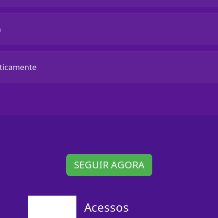
a
aticamente
SEGUIR AGORA
Acessos