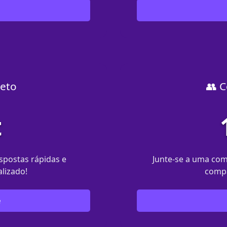
reto
👥 
t
espostas rápidas e
Junte-se a uma com
lizado!
compa
e