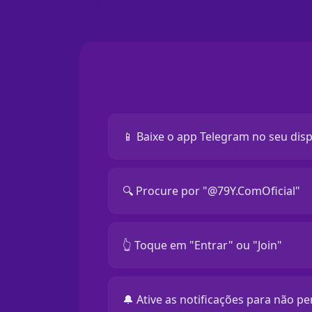
📱 Baixe o app Telegram no seu disp
🔍 Procure por "@79Y.ComOficial"
👆 Toque em "Entrar" ou "Join"
🔔 Ative as notificações para não p