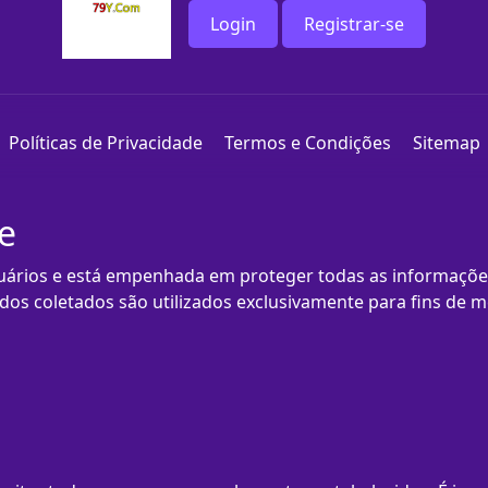
Login
Registrar-se
Políticas de Privacidade
Termos e Condições
Sitemap
de
suários e está empenhada em proteger todas as informaçõe
os coletados são utilizados exclusivamente para fins de m