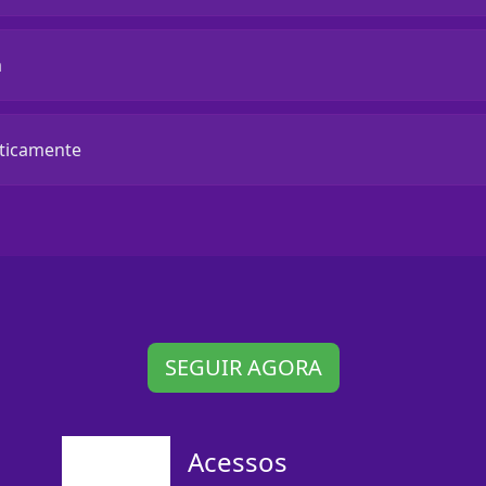
a
aticamente
SEGUIR AGORA
Acessos