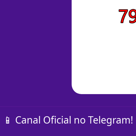
📱 Canal Oficial no Telegram!