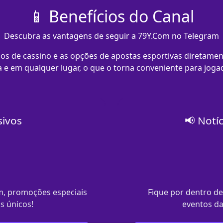
📱 Benefícios do Canal
Descubra as vantagens de seguir a 79Y.Com no Telegram
ogos de cassino e as opções de apostas esportivas diretame
a e em qualquer lugar, o que o torna conveniente para jo
sivos
📢 Notí
m, promoções especiais
Fique por dentro d
s únicos!
eventos da