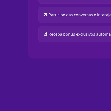
💬 Participe das conversas e interaj
🎁 Receba bônus exclusivos autom