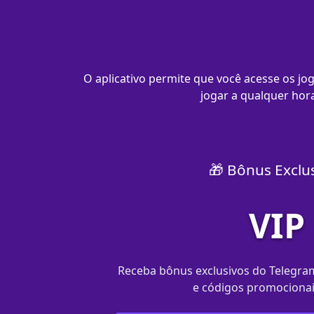
O aplicativo permite que você acesse os j
jogar a qualquer hor
🎁 Bônus Exclu
VIP
Receba bônus exclusivos do Telegra
e códigos promocionai