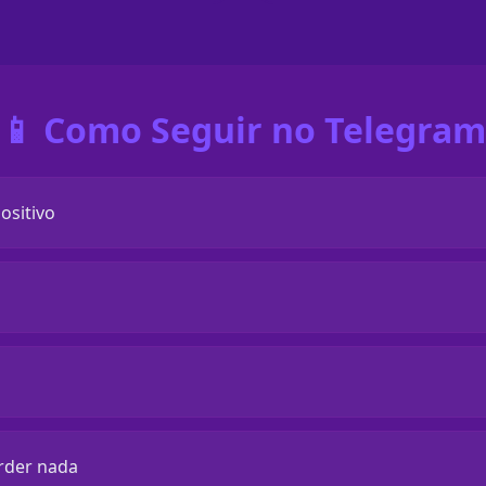
📱 Como Seguir no Telegram
ositivo
erder nada