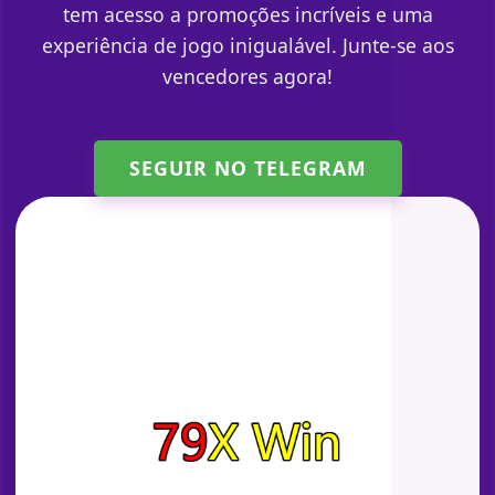
tem acesso a promoções incríveis e uma
experiência de jogo inigualável. Junte-se aos
vencedores agora!
SEGUIR NO TELEGRAM