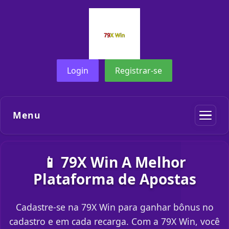
Login
Registrar-se
Menu
📱 79X Win A Melhor
Plataforma de Apostas
Cadastre-se na 79X Win para ganhar bônus no
cadastro e em cada recarga. Com a 79X Win, você