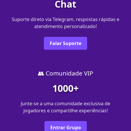
Chat
Suporte direto via Telegram, respostas rápidas e
atendimento personalizado!
Falar Suporte
👥 Comunidade VIP
1000+
Junte-se a uma comunidade exclusiva de
jogadores e compartilhe experiências!
Entrar Grupo