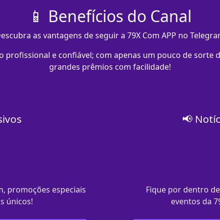
📱 Benefícios do Canal
escubra as vantagens de seguir a 79X Com APP no Telegr
o profissional e confiável; com apenas um pouco de sorte 
grandes prêmios com facilidade!
sivos
📢 Notí
m, promoções especiais
Fique por dentro d
s únicos!
eventos da 7