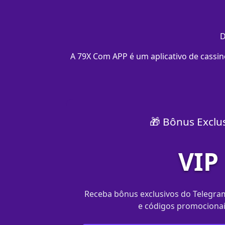
D
A 79X Com APP é um aplicativo de cassin
🎁 Bônus Exclu
VIP
Receba bônus exclusivos do Telegra
e códigos promocionai