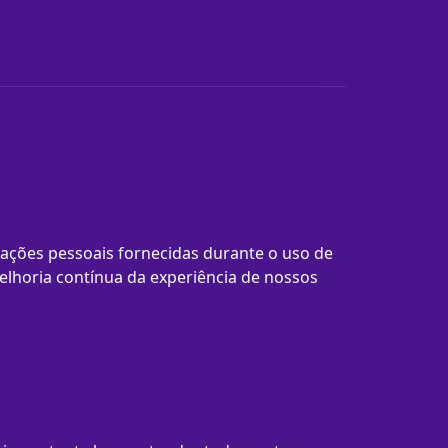
ações pessoais fornecidas durante o uso de
elhoria contínua da experiência de nossos