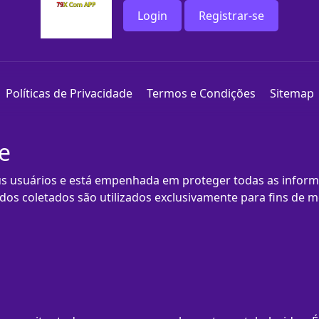
Login
Registrar-se
Políticas de Privacidade
Termos e Condições
Sitemap
de
eus usuários e está empenhada em proteger todas as inform
os coletados são utilizados exclusivamente para fins de m