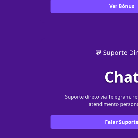
Ver Bônus
💬 Suporte Di
Cha
Suporte direto via Telegram, r
atendimento persona
Falar Suport