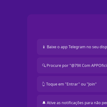
📱 Baixe o app Telegram no seu disp
🔍 Procure por "@79X Com APPOfici
👆 Toque em "Entrar" ou "Join"
🔔 Ative as notificações para não p