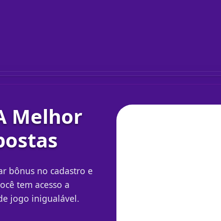
A Melhor
postas
r bônus no cadastro e
ocê tem acesso a
e jogo inigualável.