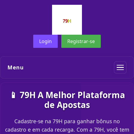
Login
Registrar-se
Menu
📱 79H A Melhor Plataforma
de Apostas
Cadastre-se na 79H para ganhar bônus no
cadastro e em cada recarga. Com a 79H, você tem