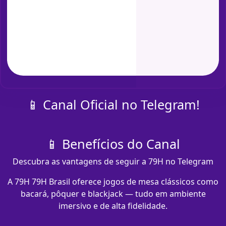
📱 Canal Oficial no Telegram!
📱 Benefícios do Canal
Descubra as vantagens de seguir a 79H no Telegram
A 79H 79H Brasil oferece jogos de mesa clássicos como
bacará, pôquer e blackjack — tudo em ambiente
imersivo e de alta fidelidade.