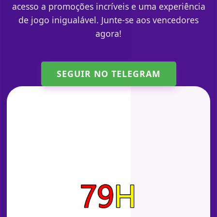
acesso a promoções incríveis e uma experiência
de jogo inigualável. Junte-se aos vencedores
agora!
SEGUIR NO TELEGRAM