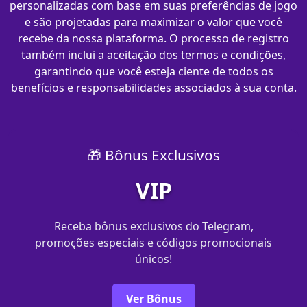
personalizadas com base em suas preferências de jogo
e são projetadas para maximizar o valor que você
recebe da nossa plataforma. O processo de registro
também inclui a aceitação dos termos e condições,
garantindo que você esteja ciente de todos os
benefícios e responsabilidades associados à sua conta.
🎁 Bônus Exclusivos
VIP
Receba bônus exclusivos do Telegram,
promoções especiais e códigos promocionais
únicos!
Ver Bônus