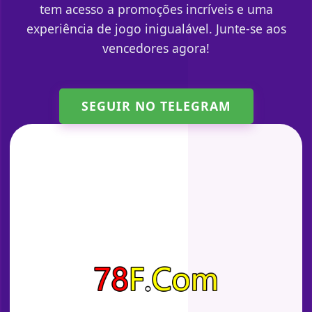
tem acesso a promoções incríveis e uma
experiência de jogo inigualável. Junte-se aos
vencedores agora!
SEGUIR NO TELEGRAM