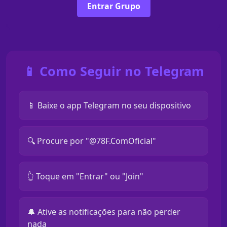
Entrar Grupo
📱 Como Seguir no Telegram
📱 Baixe o app Telegram no seu dispositivo
🔍 Procure por "@78F.ComOficial"
👆 Toque em "Entrar" ou "Join"
🔔 Ative as notificações para não perder
nada