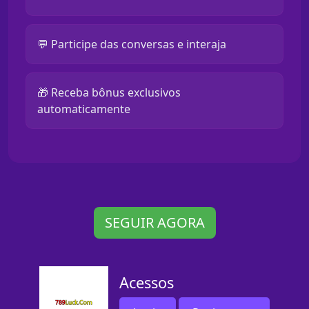
💬 Participe das conversas e interaja
🎁 Receba bônus exclusivos
automaticamente
SEGUIR AGORA
Acessos