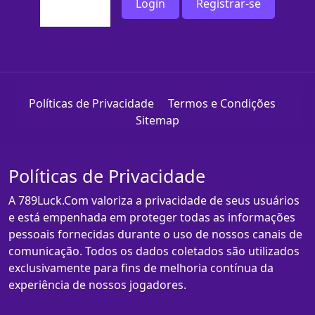
Login
Registrar-se
Políticas de Privacidade
Termos e Condições
Sitemap
Políticas de Privacidade
A 789Luck.Com valoriza a privacidade de seus usuários
e está empenhada em proteger todas as informações
pessoais fornecidas durante o uso de nossos canais de
comunicação. Todos os dados coletados são utilizados
exclusivamente para fins de melhoria contínua da
experiência de nossos jogadores.