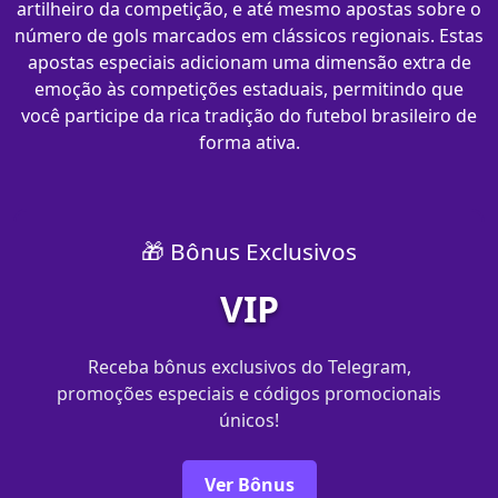
artilheiro da competição, e até mesmo apostas sobre o
número de gols marcados em clássicos regionais. Estas
apostas especiais adicionam uma dimensão extra de
emoção às competições estaduais, permitindo que
você participe da rica tradição do futebol brasileiro de
forma ativa.
🎁 Bônus Exclusivos
VIP
Receba bônus exclusivos do Telegram,
promoções especiais e códigos promocionais
únicos!
Ver Bônus