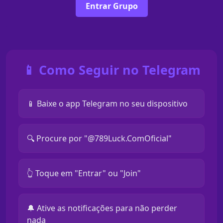
Entrar Grupo
📱 Como Seguir no Telegram
📱 Baixe o app Telegram no seu dispositivo
🔍 Procure por "@789Luck.ComOficial"
👆 Toque em "Entrar" ou "Join"
🔔 Ative as notificações para não perder
nada