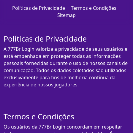
Políticas de Privacidade
Termos e Condições
Sitemap
Políticas de Privacidade
A 777Br Login valoriza a privacidade de seus usuários e
está empenhada em proteger todas as informações
pessoais fornecidas durante o uso de nossos canais de
comunicação. Todos os dados coletados são utilizados
exclusivamente para fins de melhoria contínua da
experiência de nossos jogadores.
Termos e Condições
Os usuários da 777Br Login concordam em respeitar