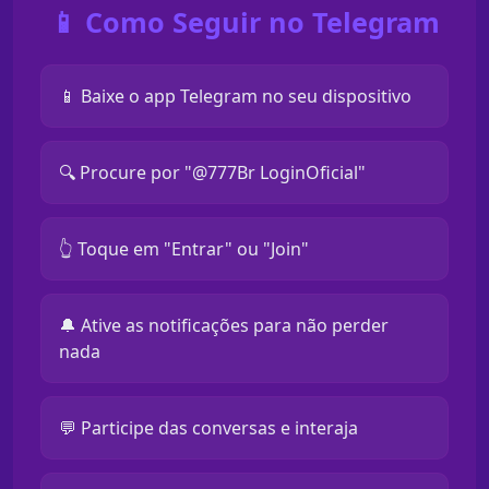
📱 Como Seguir no Telegram
📱 Baixe o app Telegram no seu dispositivo
🔍 Procure por "@777Br LoginOficial"
👆 Toque em "Entrar" ou "Join"
🔔 Ative as notificações para não perder
nada
💬 Participe das conversas e interaja