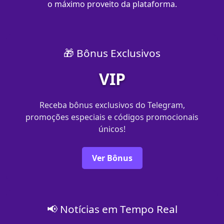
o máximo proveito da plataforma.
🎁 Bônus Exclusivos
VIP
Receba bônus exclusivos do Telegram,
promoções especiais e códigos promocionais
únicos!
Ver Bônus
📢 Notícias em Tempo Real