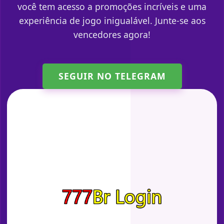
você tem acesso a promoções incríveis e uma
experiência de jogo inigualável. Junte-se aos
vencedores agora!
SEGUIR NO TELEGRAM