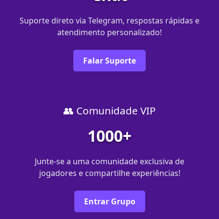
Suporte direto via Telegram, respostas rápidas e
atendimento personalizado!
Falar Suporte
👥 Comunidade VIP
1000+
Junte-se a uma comunidade exclusiva de
jogadores e compartilhe experiências!
Entrar Grupo