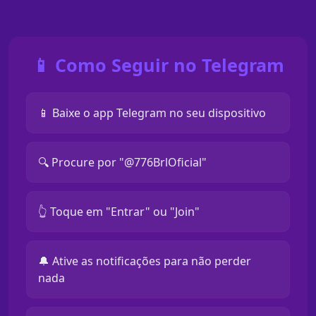
📱 Como Seguir no Telegram
📱 Baixe o app Telegram no seu dispositivo
🔍 Procure por "@776BrlOficial"
👆 Toque em "Entrar" ou "Join"
🔔 Ative as notificações para não perder
nada