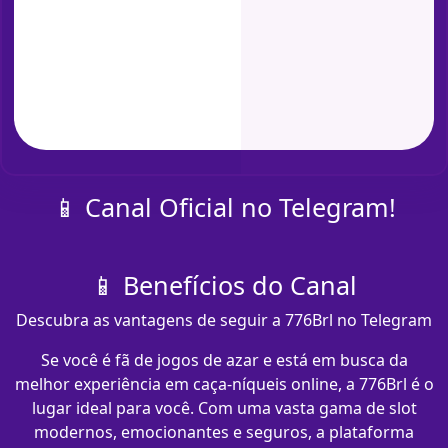
📱 Canal Oficial no Telegram!
📱 Benefícios do Canal
Descubra as vantagens de seguir a 776Brl no Telegram
Se você é fã de jogos de azar e está em busca da
melhor experiência em caça-níqueis online, a 776Brl é o
lugar ideal para você. Com uma vasta gama de slot
modernos, emocionantes e seguros, a plataforma