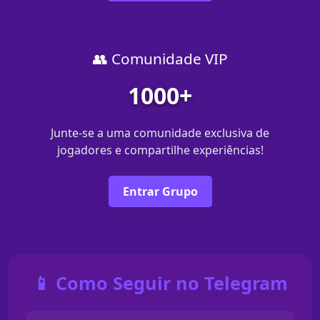
👥 Comunidade VIP
1000+
Junte-se a uma comunidade exclusiva de
jogadores e compartilhe experiências!
Entrar Grupo
📱 Como Seguir no Telegram