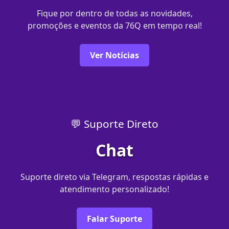
Fique por dentro de todas as novidades,
promoções e eventos da 76Q em tempo real!
Ver Notícias
💬 Suporte Direto
Chat
Suporte direto via Telegram, respostas rápidas e
atendimento personalizado!
Falar Suporte