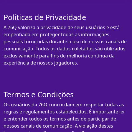
Políticas de Privacidade
A 76Q valoriza a privacidade de seus usuários e está
empenhada em proteger todas as informações
pessoais fornecidas durante o uso de nossos canais de
comunicação. Todos os dados coletados são utilizados
exclusivamente para fins de melhoria contínua da
experiência de nossos jogadores.
Termos e Condições
Os usuários da 76Q concordam em respeitar todas as
regras e regulamentos estabelecidos. É importante ler
e entender todos os termos antes de participar de
nossos canais de comunicação. A violação destes