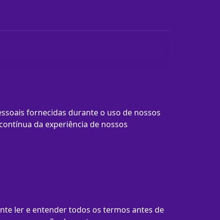
essoais fornecidas durante o uso de nossos
 contínua da experiência de nossos
nte ler e entender todos os termos antes de