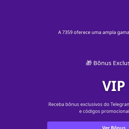
A 7359 oferece uma ampla gama d
🎁 Bônus Exclu
VIP
Receba bônus exclusivos do Telegra
e códigos promocionai
Ver Bônus