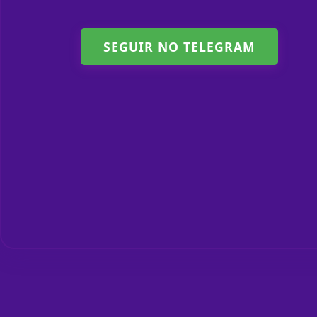
SEGUIR NO TELEGRAM