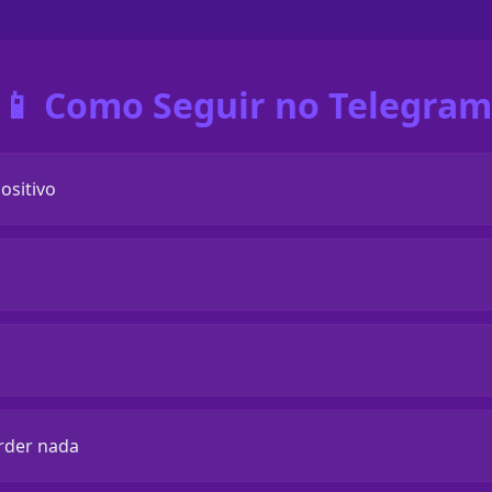
📱 Como Seguir no Telegram
ositivo
erder nada