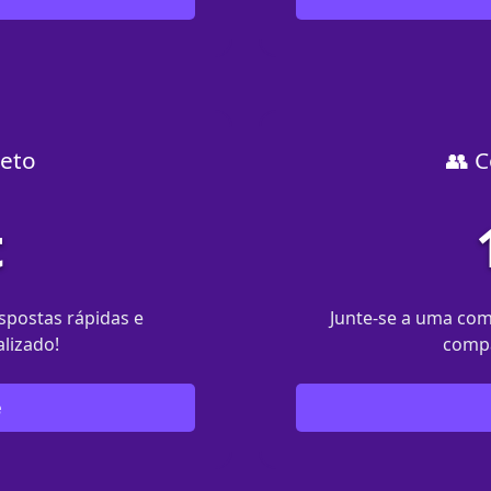
reto
👥 
t
espostas rápidas e
Junte-se a uma com
lizado!
compa
e