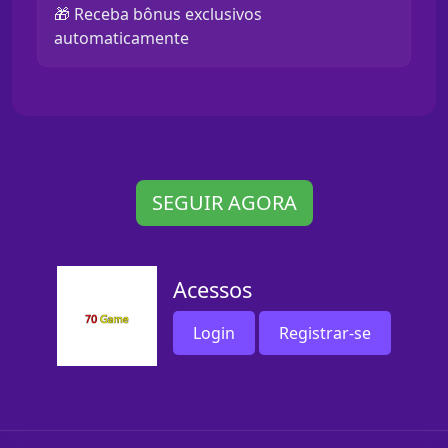
🎁 Receba bônus exclusivos
automaticamente
SEGUIR AGORA
Acessos
Login
Registrar-se