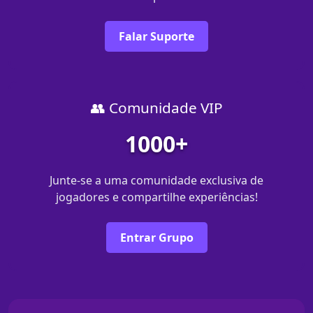
Falar Suporte
👥 Comunidade VIP
1000+
Junte-se a uma comunidade exclusiva de
jogadores e compartilhe experiências!
Entrar Grupo