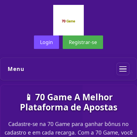
Login
Registrar-se
Menu
📱 70 Game A Melhor
Plataforma de Apostas
Cadastre-se na 70 Game para ganhar bônus no
cadastro e em cada recarga. Com a 70 Game, você