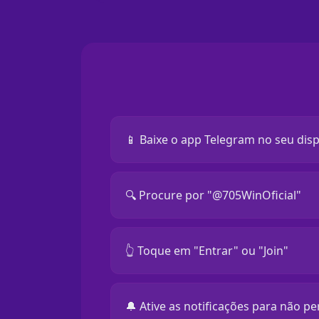
📱 Baixe o app Telegram no seu disp
🔍 Procure por "@705WinOficial"
👆 Toque em "Entrar" ou "Join"
🔔 Ative as notificações para não p