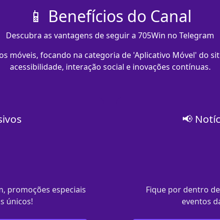
📱 Benefícios do Canal
Descubra as vantagens de seguir a 705Win no Telegram
os móveis, focando na categoria de 'Aplicativo Móvel' do si
acessibilidade, interação social e inovações contínuas.
sivos
📢 Notí
m, promoções especiais
Fique por dentro d
s únicos!
eventos d