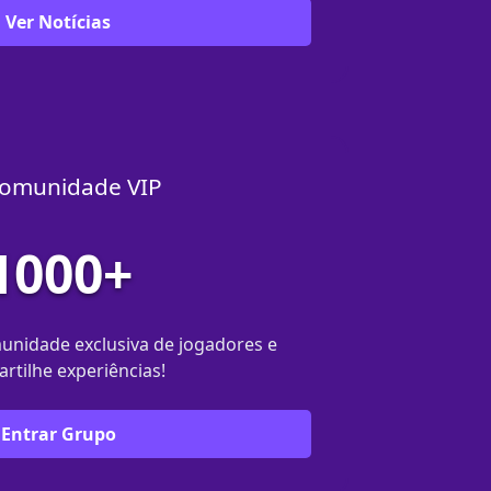
Ver Notícias
Comunidade VIP
1000+
unidade exclusiva de jogadores e
rtilhe experiências!
Entrar Grupo