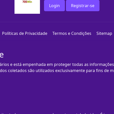
Login
Registrar-se
Políticas de Privacidade
Termos e Condições
Sitemap
de
uários e está empenhada em proteger todas as informações
os coletados são utilizados exclusivamente para fins de m