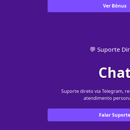
Ver Bônus
💬 Suporte Di
Cha
Suporte direto via Telegram, r
atendimento persona
Falar Suport