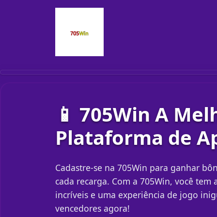
📱 705Win A Mel
Plataforma de A
Cadastre-se na 705Win para ganhar bôn
cada recarga. Com a 705Win, você tem 
incríveis e uma experiência de jogo inig
vencedores agora!