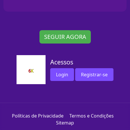
SEGUIR AGORA
Acessos
Login
Registrar-se
Políticas de Privacidade
Termos e Condições
Sitemap