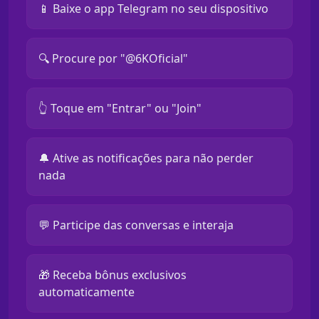
📱 Baixe o app Telegram no seu dispositivo
🔍 Procure por "@6KOficial"
👆 Toque em "Entrar" ou "Join"
🔔 Ative as notificações para não perder
nada
💬 Participe das conversas e interaja
🎁 Receba bônus exclusivos
automaticamente