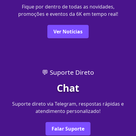
Fique por dentro de todas as novidades,
promoções e eventos da 6K em tempo real!
Ver Notícias
💬 Suporte Direto
Chat
Suporte direto via Telegram, respostas rápidas e
atendimento personalizado!
Falar Suporte