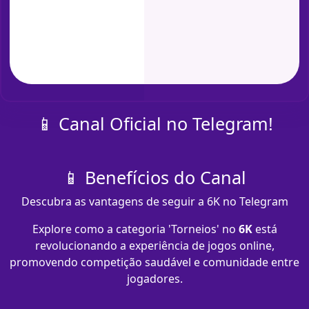
📱 Canal Oficial no Telegram!
📱 Benefícios do Canal
Descubra as vantagens de seguir a 6K no Telegram
Explore como a categoria 'Torneios' no
6K
está
revolucionando a experiência de jogos online,
promovendo competição saudável e comunidade entre
jogadores.