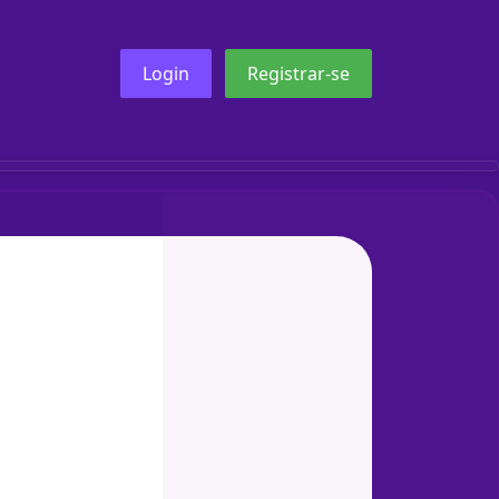
Login
Registrar-se