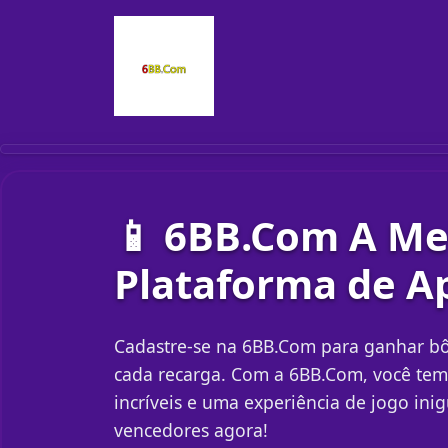
📱 6BB.Com A Me
Plataforma de A
Cadastre-se na 6BB.Com para ganhar b
cada recarga. Com a 6BB.Com, você te
incríveis e uma experiência de jogo inig
vencedores agora!