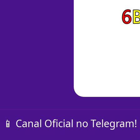
📱 Canal Oficial no Telegram!