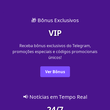
🎁 Bônus Exclusivos
VIP
Receba bônus exclusivos do Telegram,
promoções especiais e códigos promocionais
únicos!
Ver Bônus
📢 Notícias em Tempo Real
24/7