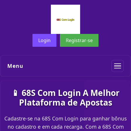
Login
Registrar-se
Menu
📱 68S Com Login A Melhor
Plataforma de Apostas
Cadastre-se na 68S Com Login para ganhar bônus
no cadastro e em cada recarga. Com a 68S Com