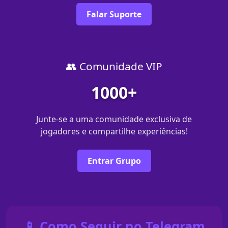
Falar Suporte
👥 Comunidade VIP
1000+
Junte-se a uma comunidade exclusiva de
jogadores e compartilhe experiências!
Entrar Grupo
📱 Como Seguir no Telegram