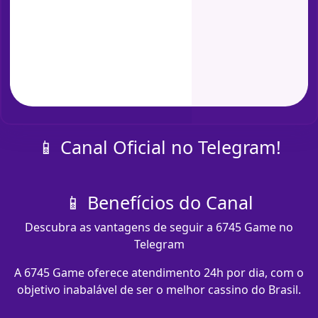
📱 Canal Oficial no Telegram!
📱 Benefícios do Canal
Descubra as vantagens de seguir a 6745 Game no
Telegram
A 6745 Game oferece atendimento 24h por dia, com o
objetivo inabalável de ser o melhor cassino do Brasil.