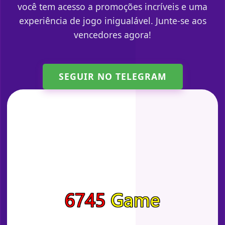
você tem acesso a promoções incríveis e uma
experiência de jogo inigualável. Junte-se aos
vencedores agora!
SEGUIR NO TELEGRAM