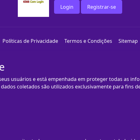
Login
Registrar-se
Políticas de Privacidade
Termos e Condições
Sitemap
de
 seus usuários e está empenhada em proteger todas as inf
dados coletados são utilizados exclusivamente para fins d