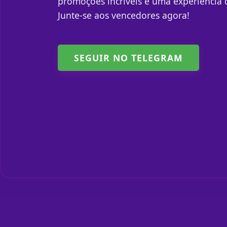
promoções incríveis e uma experiência d
Junte-se aos vencedores agora!
SEGUIR NO TELEGRAM