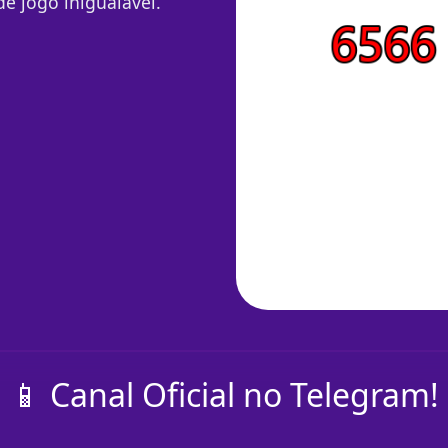
e jogo inigualável.
📱 Canal Oficial no Telegram!