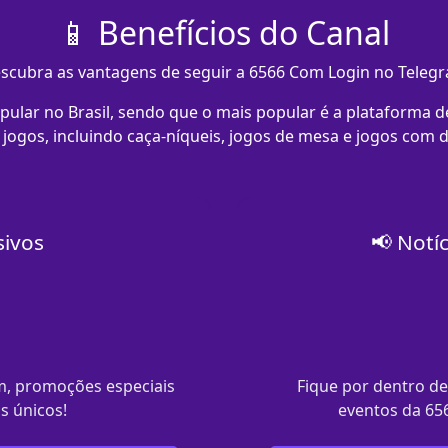
📱 Benefícios do Canal
scubra as vantagens de seguir a 6566 Com Login no Teleg
pular no Brasil, sendo que o mais popular é a plataforma d
jogos, incluindo caça-níqueis, jogos de mesa e jogos com d
sivos
📢 Notí
m, promoções especiais
Fique por dentro d
s únicos!
eventos da 65