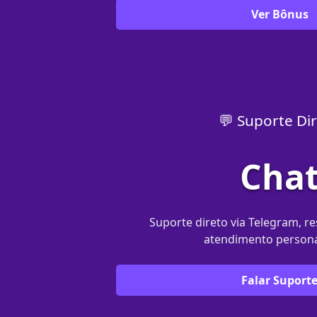
Ver Bônus
💬 Suporte Di
Cha
Suporte direto via Telegram, r
atendimento persona
Falar Suport