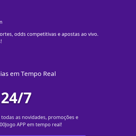
m
tes, odds competitivas e apostas ao vivo.
!
cias em Tempo Real
24/7
e todas as novidades, promoções e
600Jogo APP em tempo real!