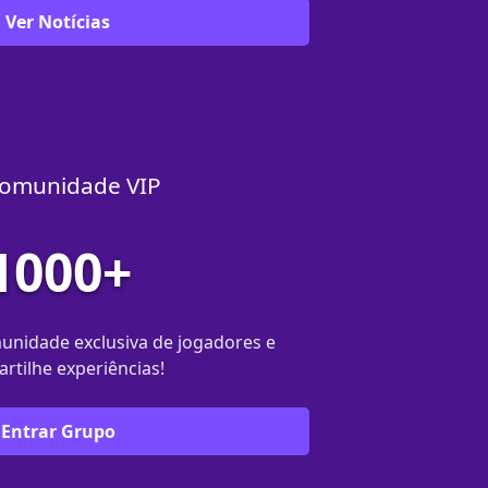
Ver Notícias
Comunidade VIP
1000+
unidade exclusiva de jogadores e
rtilhe experiências!
Entrar Grupo