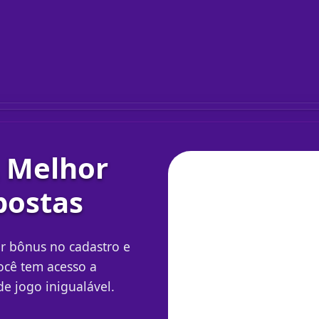
A Melhor
postas
r bônus no cadastro e
ocê tem acesso a
e jogo inigualável.