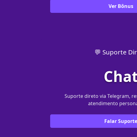
Ver Bônus
💬 Suporte Di
Cha
Suporte direto via Telegram, r
atendimento persona
Falar Suport