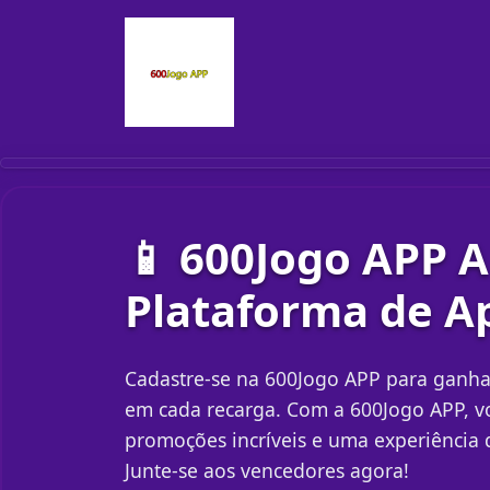
📱 600Jogo APP 
Plataforma de A
Cadastre-se na 600Jogo APP para ganha
em cada recarga. Com a 600Jogo APP, v
promoções incríveis e uma experiência d
Junte-se aos vencedores agora!