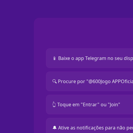
📱 Baixe o app Telegram no seu disp
🔍 Procure por "@600Jogo APPOficia
👆 Toque em "Entrar" ou "Join"
🔔 Ative as notificações para não p