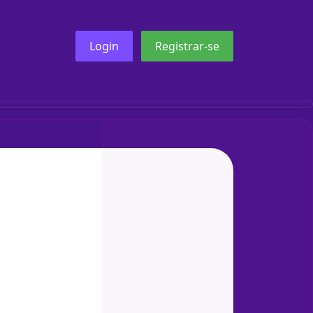
Login
Registrar-se