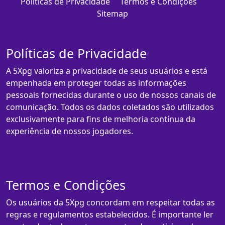
Políticas de Privacidade
Termos e Condições
Sitemap
Políticas de Privacidade
A 5Xpg valoriza a privacidade de seus usuários e está
empenhada em proteger todas as informações
pessoais fornecidas durante o uso de nossos canais de
comunicação. Todos os dados coletados são utilizados
exclusivamente para fins de melhoria contínua da
experiência de nossos jogadores.
Termos e Condições
Os usuários da 5Xpg concordam em respeitar todas as
regras e regulamentos estabelecidos. É importante ler