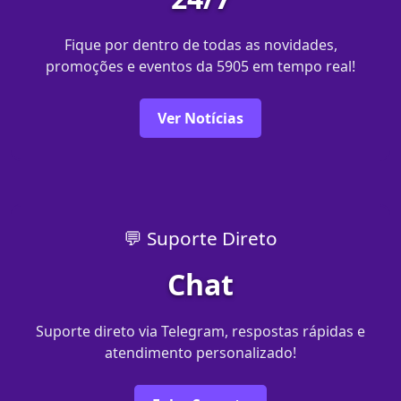
Fique por dentro de todas as novidades,
promoções e eventos da 5905 em tempo real!
Ver Notícias
💬 Suporte Direto
Chat
Suporte direto via Telegram, respostas rápidas e
atendimento personalizado!