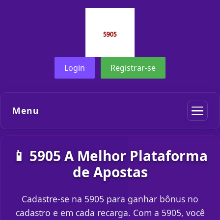
Login
Registrar-se
Menu
📱 5905 A Melhor Plataforma
de Apostas
Cadastre-se na 5905 para ganhar bônus no
cadastro e em cada recarga. Com a 5905, você