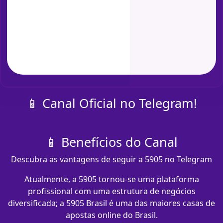
📱 Canal Oficial no Telegram!
📱 Benefícios do Canal
Descubra as vantagens de seguir a 5905 no Telegram
Atualmente, a 5905 tornou-se uma plataforma
profissional com uma estrutura de negócios
diversificada; a 5905 Brasil é uma das maiores casas de
apostas online do Brasil.