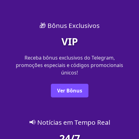
🎁 Bônus Exclusivos
VIP
Receba bônus exclusivos do Telegram,
promoções especiais e códigos promocionais
únicos!
Ver Bônus
📢 Notícias em Tempo Real
24/7