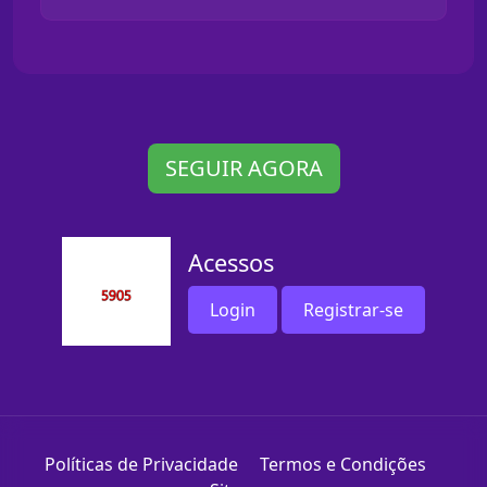
SEGUIR AGORA
Acessos
Login
Registrar-se
Políticas de Privacidade
Termos e Condições