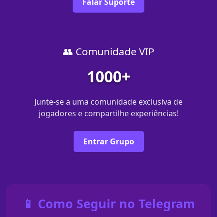
Falar Suporte
👥 Comunidade VIP
1000+
Junte-se a uma comunidade exclusiva de
jogadores e compartilhe experiências!
Entrar Grupo
📱 Como Seguir no Telegram