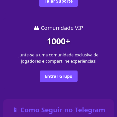
Falar Suporte
👥 Comunidade VIP
1000+
Junte-se a uma comunidade exclusiva de
jogadores e compartilhe experiências!
Entrar Grupo
📱 Como Seguir no Telegram