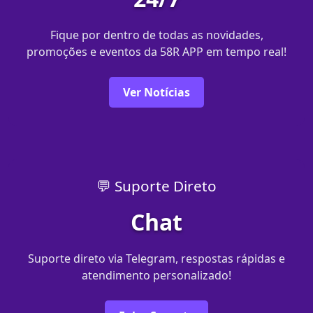
Fique por dentro de todas as novidades,
promoções e eventos da 58R APP em tempo real!
Ver Notícias
💬 Suporte Direto
Chat
Suporte direto via Telegram, respostas rápidas e
atendimento personalizado!