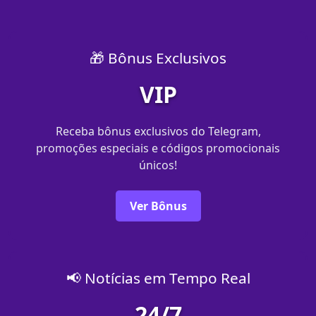
🎁 Bônus Exclusivos
VIP
Receba bônus exclusivos do Telegram,
promoções especiais e códigos promocionais
únicos!
Ver Bônus
📢 Notícias em Tempo Real
24/7