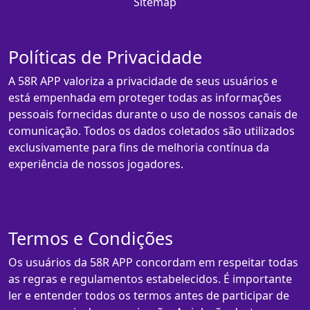
Sitemap
Políticas de Privacidade
A 58R APP valoriza a privacidade de seus usuários e
está empenhada em proteger todas as informações
pessoais fornecidas durante o uso de nossos canais de
comunicação. Todos os dados coletados são utilizados
exclusivamente para fins de melhoria contínua da
experiência de nossos jogadores.
Termos e Condições
Os usuários da 58R APP concordam em respeitar todas
as regras e regulamentos estabelecidos. É importante
ler e entender todos os termos antes de participar de