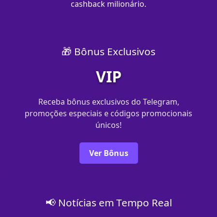
cashback milionário.
🎁 Bônus Exclusivos
VIP
Receba bônus exclusivos do Telegram,
promoções especiais e códigos promocionais
únicos!
Ver Bônus
📢 Notícias em Tempo Real