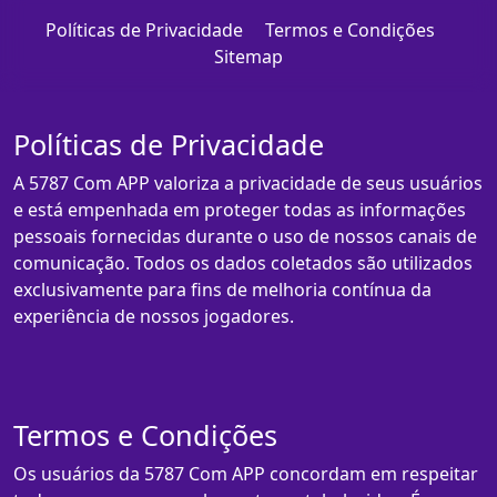
Políticas de Privacidade
Termos e Condições
Sitemap
Políticas de Privacidade
A 5787 Com APP valoriza a privacidade de seus usuários
e está empenhada em proteger todas as informações
pessoais fornecidas durante o uso de nossos canais de
comunicação. Todos os dados coletados são utilizados
exclusivamente para fins de melhoria contínua da
experiência de nossos jogadores.
Termos e Condições
Os usuários da 5787 Com APP concordam em respeitar