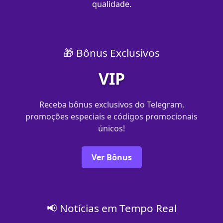
qualidade.
🎁 Bônus Exclusivos
VIP
Receba bônus exclusivos do Telegram,
promoções especiais e códigos promocionais
únicos!
Ver Bônus
📢 Notícias em Tempo Real