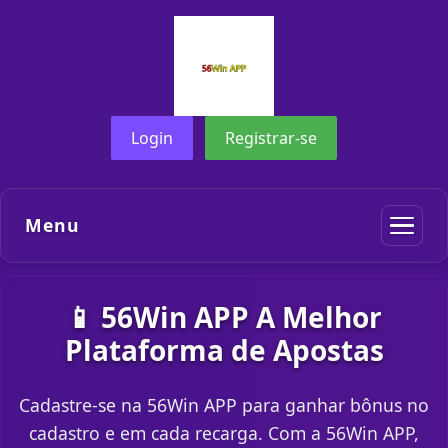
Login
Registrar-se
Menu
📱 56Win APP A Melhor
Plataforma de Apostas
Cadastre-se na 56Win APP para ganhar bônus no
cadastro e em cada recarga. Com a 56Win APP,