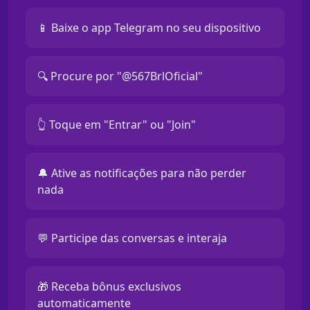
📱 Baixe o app Telegram no seu dispositivo
🔍 Procure por "@567BrlOficial"
👆 Toque em "Entrar" ou "Join"
🔔 Ative as notificações para não perder
nada
💬 Participe das conversas e interaja
🎁 Receba bônus exclusivos
automaticamente