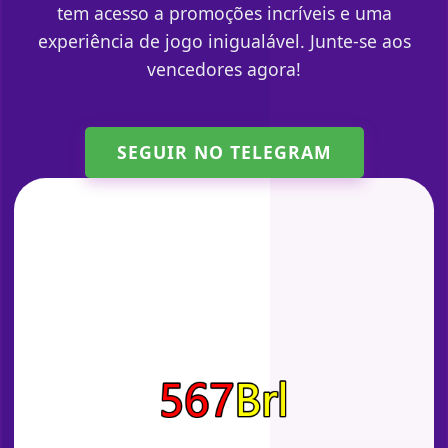
tem acesso a promoções incríveis e uma
experiência de jogo inigualável. Junte-se aos
vencedores agora!
SEGUIR NO TELEGRAM