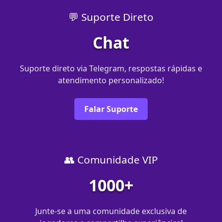
💬 Suporte Direto
Chat
Suporte direto via Telegram, respostas rápidas e
atendimento personalizado!
Falar Suporte
👥 Comunidade VIP
1000+
Junte-se a uma comunidade exclusiva de