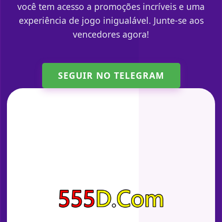
você tem acesso a promoções incríveis e uma
experiência de jogo inigualável. Junte-se aos
vencedores agora!
SEGUIR NO TELEGRAM