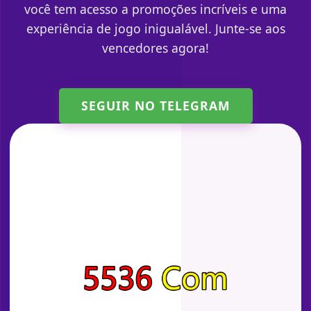
você tem acesso a promoções incríveis e uma
experiência de jogo inigualável. Junte-se aos
vencedores agora!
SEGUIR NO TELEGRAM