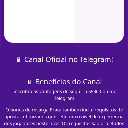
📱 Canal Oficial no Telegram!
📱 Benefícios do Canal
Descubra as vantagens de seguir a 5536 Com no
Telegram
O bônus de recarga Prata também inclui requisitos de
apostas otimizados que refletem o nível de experiência
dos jogadores neste nível. Os requisitos são projetados