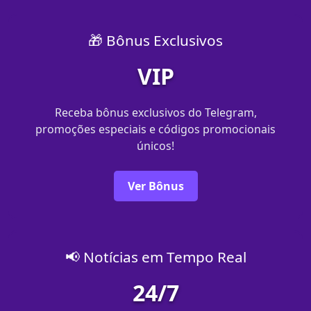
🎁 Bônus Exclusivos
VIP
Receba bônus exclusivos do Telegram,
promoções especiais e códigos promocionais
únicos!
Ver Bônus
📢 Notícias em Tempo Real
24/7