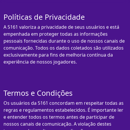
Políticas de Privacidade
A 5161 valoriza a privacidade de seus usuários e está
empenhada em proteger todas as informações
pessoais fornecidas durante o uso de nossos canais de
comunicação. Todos os dados coletados são utilizados
exclusivamente para fins de melhoria contínua da
experiência de nossos jogadores.
Termos e Condições
Os usuários da 5161 concordam em respeitar todas as
regras e regulamentos estabelecidos. É importante ler
e entender todos os termos antes de participar de
nossos canais de comunicação. A violação destes