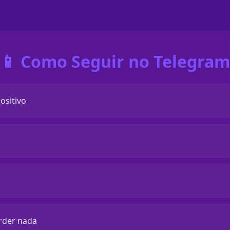
📱 Como Seguir no Telegram
ositivo
erder nada