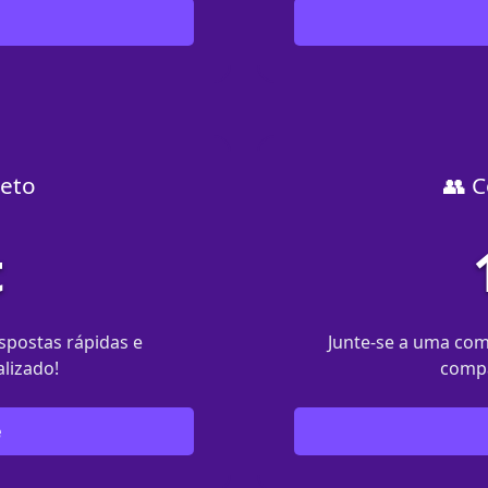
reto
👥 
t
espostas rápidas e
Junte-se a uma com
lizado!
compa
e