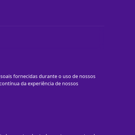
ssoais fornecidas durante o uso de nossos
 contínua da experiência de nossos