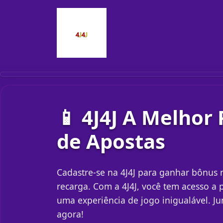
📱 4J4J A Melhor
de Apostas
Cadastre-se na 4J4J para ganhar bônus 
recarga. Com a 4J4J, você tem acesso a 
uma experiência de jogo inigualável. J
agora!