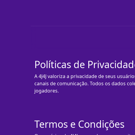
Políticas de Privacida
A 4J4J valoriza a privacidade de seus usuá
canais de comunicação. Todos os dados cole
jogadores.
Termos e Condições