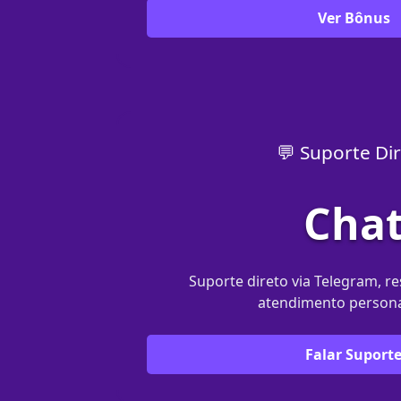
Ver Bônus
💬 Suporte Di
Cha
Suporte direto via Telegram, r
atendimento persona
Falar Suport