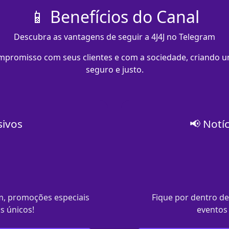
📱 Benefícios do Canal
Descubra as vantagens de seguir a 4J4J no Telegram
mpromisso com seus clientes e com a sociedade, criando u
seguro e justo.
sivos
📢 Notí
m, promoções especiais
Fique por dentro d
s únicos!
eventos 