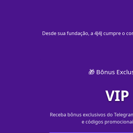
Desde sua fundação, a 4J4J cumpre o co
🎁 Bônus Exclu
VIP
Receba bônus exclusivos do Telegra
e códigos promocionai