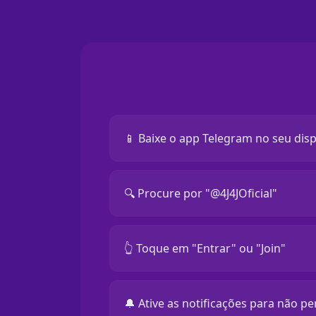
📱 Baixe o app Telegram no seu disp
🔍 Procure por "@4J4JOficial"
👆 Toque em "Entrar" ou "Join"
🔔 Ative as notificações para não p