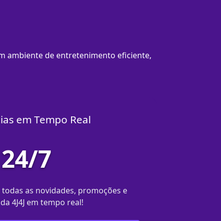
m ambiente de entretenimento eficiente,
cias em Tempo Real
24/7
e todas as novidades, promoções e
da 4J4J em tempo real!