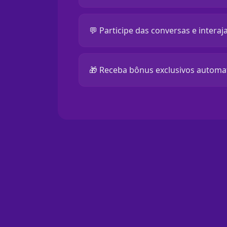
💬 Participe das conversas e interaj
🎁 Receba bônus exclusivos autom