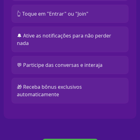
👆 Toque em "Entrar" ou "Join"
🔔 Ative as notificações para não perder
nada
💬 Participe das conversas e interaja
🎁 Receba bônus exclusivos
automaticamente