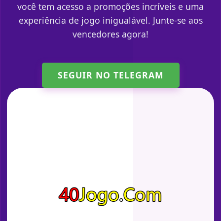
você tem acesso a promoções incríveis e uma
experiência de jogo inigualável. Junte-se aos
vencedores agora!
SEGUIR NO TELEGRAM