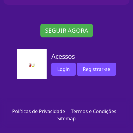
SEGUIR AGORA
Acessos
Login
Registrar-se
Políticas de Privacidade
Termos e Condições
Sitemap