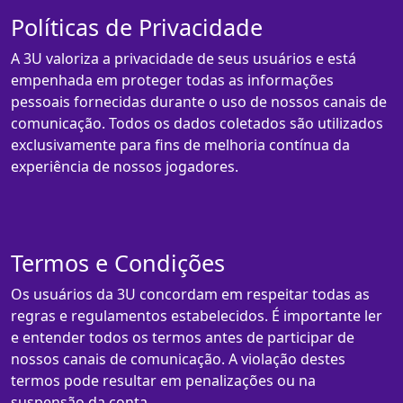
Políticas de Privacidade
A 3U valoriza a privacidade de seus usuários e está
empenhada em proteger todas as informações
pessoais fornecidas durante o uso de nossos canais de
comunicação. Todos os dados coletados são utilizados
exclusivamente para fins de melhoria contínua da
experiência de nossos jogadores.
Termos e Condições
Os usuários da 3U concordam em respeitar todas as
regras e regulamentos estabelecidos. É importante ler
e entender todos os termos antes de participar de
nossos canais de comunicação. A violação destes
termos pode resultar em penalizações ou na
suspensão da conta.