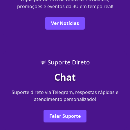
promoções e eventos da 3U em tempo real!
Ver Notícias
💬 Suporte Direto
Chat
Suporte direto via Telegram, respostas rápidas e
atendimento personalizado!
Falar Suporte