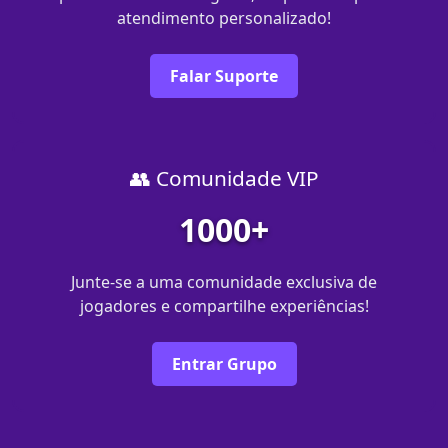
atendimento personalizado!
Falar Suporte
👥 Comunidade VIP
1000+
Junte-se a uma comunidade exclusiva de
jogadores e compartilhe experiências!
Entrar Grupo