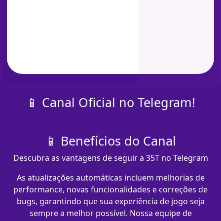
📱 Canal Oficial no Telegram!
📱 Benefícios do Canal
Descubra as vantagens de seguir a 35T no Telegram
As atualizações automáticas incluem melhorias de
performance, novas funcionalidades e correções de
bugs, garantindo que sua experiência de jogo seja
sempre a melhor possível. Nossa equipe de