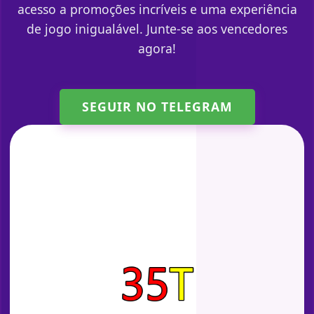
acesso a promoções incríveis e uma experiência
de jogo inigualável. Junte-se aos vencedores
agora!
SEGUIR NO TELEGRAM