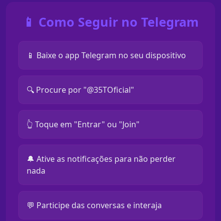
📱 Como Seguir no Telegram
📱 Baixe o app Telegram no seu dispositivo
🔍 Procure por "@35TOficial"
👆 Toque em "Entrar" ou "Join"
🔔 Ative as notificações para não perder
nada
💬 Participe das conversas e interaja