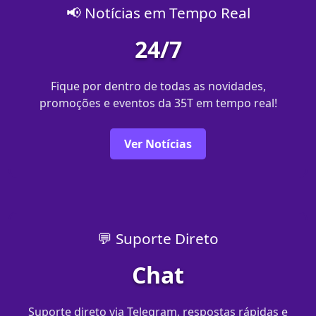
📢 Notícias em Tempo Real
24/7
Fique por dentro de todas as novidades,
promoções e eventos da 35T em tempo real!
Ver Notícias
💬 Suporte Direto
Chat
Suporte direto via Telegram, respostas rápidas e