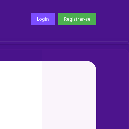
Login
Registrar-se