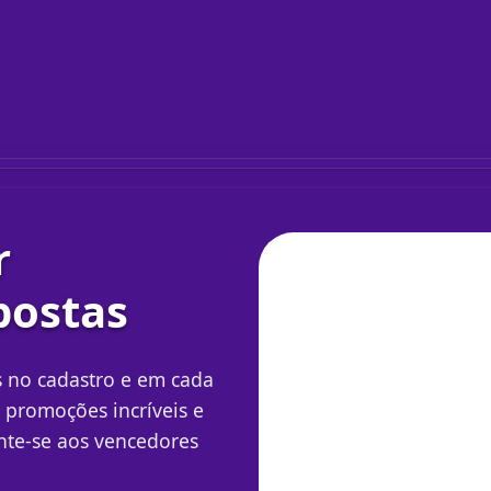
r
postas
s no cadastro e em cada
 promoções incríveis e
unte-se aos vencedores