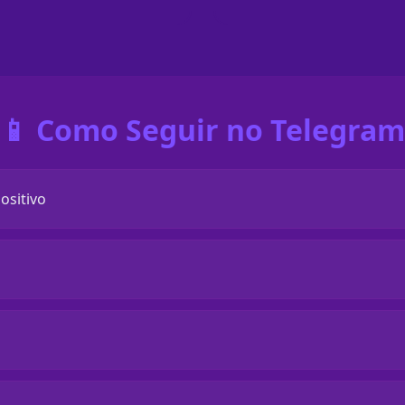
📱 Como Seguir no Telegram
ositivo