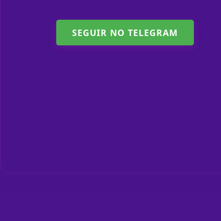
SEGUIR NO TELEGRAM