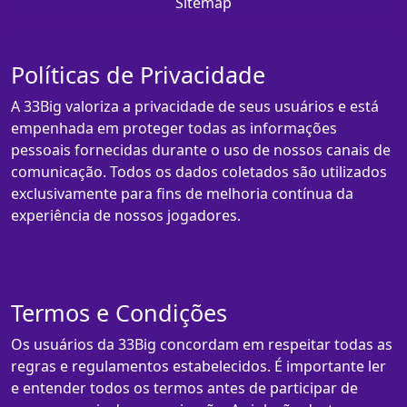
Sitemap
Políticas de Privacidade
A 33Big valoriza a privacidade de seus usuários e está
empenhada em proteger todas as informações
pessoais fornecidas durante o uso de nossos canais de
comunicação. Todos os dados coletados são utilizados
exclusivamente para fins de melhoria contínua da
experiência de nossos jogadores.
Termos e Condições
Os usuários da 33Big concordam em respeitar todas as
regras e regulamentos estabelecidos. É importante ler
e entender todos os termos antes de participar de