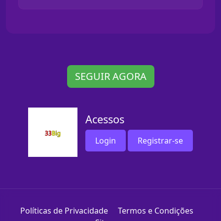
SEGUIR AGORA
Acessos
Login
Registrar-se
Políticas de Privacidade
Termos e Condições