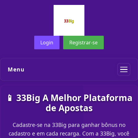
Login
Registrar-se
Menu
📱 33Big A Melhor Plataforma
de Apostas
Cadastre-se na 33Big para ganhar bônus no
cadastro e em cada recarga. Com a 33Big, você