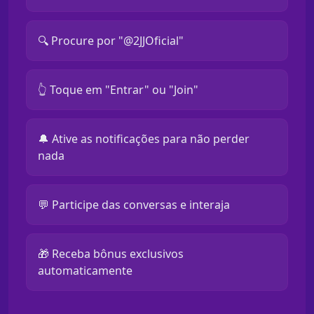
🔍 Procure por "@2JJOficial"
👆 Toque em "Entrar" ou "Join"
🔔 Ative as notificações para não perder
nada
💬 Participe das conversas e interaja
🎁 Receba bônus exclusivos
automaticamente