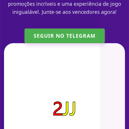
promoções incríveis e uma experiência de jogo
inigualável. Junte-se aos vencedores agora!
SEGUIR NO TELEGRAM