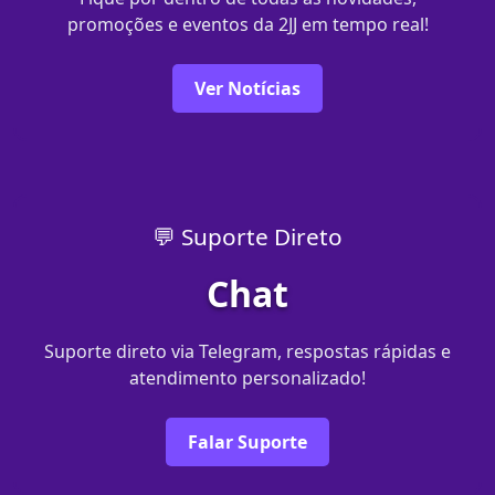
promoções e eventos da 2JJ em tempo real!
Ver Notícias
💬 Suporte Direto
Chat
Suporte direto via Telegram, respostas rápidas e
atendimento personalizado!
Falar Suporte