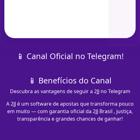
📱 Canal Oficial no Telegram!
📱 Benefícios do Canal
Descubra as vantagens de seguir a 2JJ no Telegram
A 2JJ é um software de apostas que transforma pouco
em muito — com garantia oficial da 2JJ Brasil , justiça,
transparência e grandes chances de ganhar!