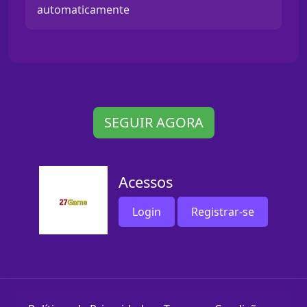
automaticamente
SEGUIR AGORA
Acessos
Login
Registrar-se