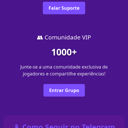
Falar Suporte
👥 Comunidade VIP
1000+
Junte-se a uma comunidade exclusiva de
jogadores e compartilhe experiências!
Entrar Grupo
📱 Como Seguir no Telegram