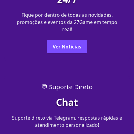
Fique por dentro de todas as novidades,
promoções e eventos da 27Game em tempo
real!
Ver Notícias
💬 Suporte Direto
Chat
Suporte direto via Telegram, respostas rápidas e
atendimento personalizado!