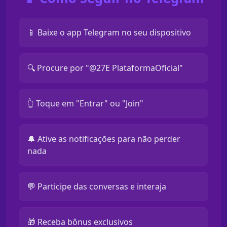
📱 Baixe o app Telegram no seu dispositivo
🔍 Procure por "@27E PlataformaOficial"
👆 Toque em "Entrar" ou "Join"
🔔 Ative as notificações para não perder
nada
💬 Participe das conversas e interaja
🎁 Receba bônus exclusivos