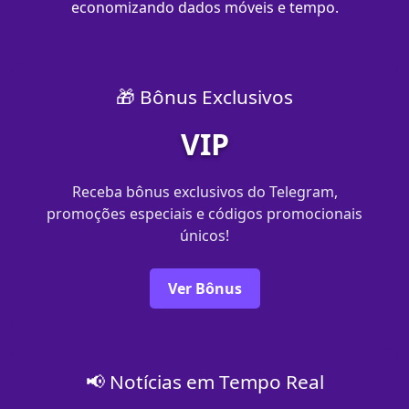
economizando dados móveis e tempo.
🎁 Bônus Exclusivos
VIP
Receba bônus exclusivos do Telegram,
promoções especiais e códigos promocionais
únicos!
Ver Bônus
📢 Notícias em Tempo Real