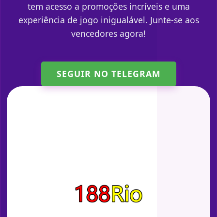
tem acesso a promoções incríveis e uma
experiência de jogo inigualável. Junte-se aos
vencedores agora!
SEGUIR NO TELEGRAM