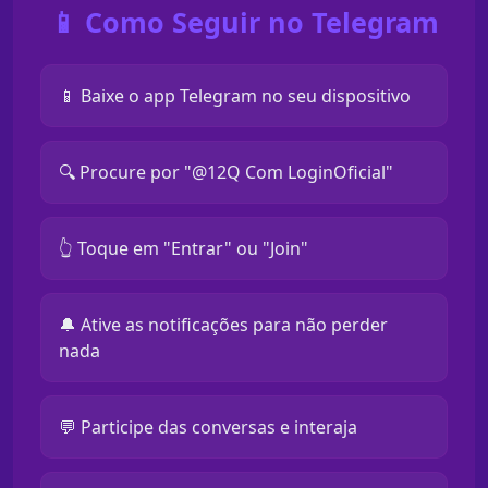
📱 Como Seguir no Telegram
📱 Baixe o app Telegram no seu dispositivo
🔍 Procure por "@12Q Com LoginOficial"
👆 Toque em "Entrar" ou "Join"
🔔 Ative as notificações para não perder
nada
💬 Participe das conversas e interaja