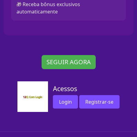
🎁 Receba bônus exclusivos
automaticamente
SEGUIR AGORA
Acessos
Login
Registrar-se